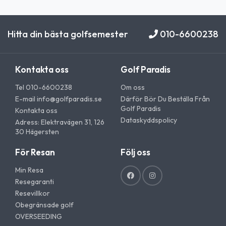
Hitta din bästa golfsemester
010-6600238
Kontakta oss
Golf Paradis
Tel 010-6600238
Om oss
E-mail
info@golfparadis.se
Därför Bör Du Beställa Från
Golf Paradis
Kontakta oss
Dataskyddspolicy
Adress: Elektravägen 31, 126
30 Hägersten
För Resan
Följ oss
Min Resa
Resegaranti
Resevillkor
Obegränsade golf
OVERSEEDING