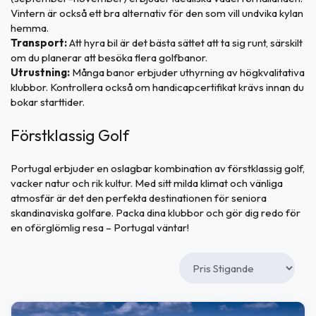
Vintern är också ett bra alternativ för den som vill undvika kylan
hemma.
Transport:
Att hyra bil är det bästa sättet att ta sig runt, särskilt
om du planerar att besöka flera golfbanor.
Utrustning:
Många banor erbjuder uthyrning av högkvalitativa
klubbor. Kontrollera också om handicapcertifikat krävs innan du
bokar starttider.
Förstklassig Golf
Portugal erbjuder en oslagbar kombination av förstklassig golf,
vacker natur och rik kultur. Med sitt milda klimat och vänliga
atmosfär är det den perfekta destinationen för seniora
skandinaviska golfare. Packa dina klubbor och gör dig redo för
en oförglömlig resa – Portugal väntar!