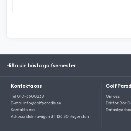
Hitta din bästa golfsemester
Kontakta oss
Golf Parad
Tel 010-6600238
Om oss
E-mail
info@golfparadis.se
Därför Bör Du
Kontakta oss
Dataskyddspo
Adress: Elektravägen 31, 126 30 Hägersten