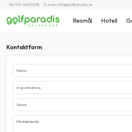
Tel 010-6600238
E-mail:
info@golfparadis.se
Resmål
Hotell
G
Kontaktform
Namn
e-postadress
Ämne
Meddelande