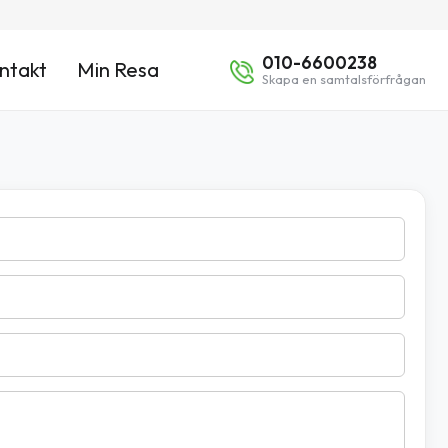
010-6600238
ntakt
Min Resa
Skapa en samtalsförfrågan